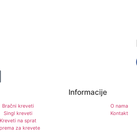
Informacije
Bračni kreveti
O nama
Singl kreveti
Kontakt
Kreveti na sprat
prema za krevete