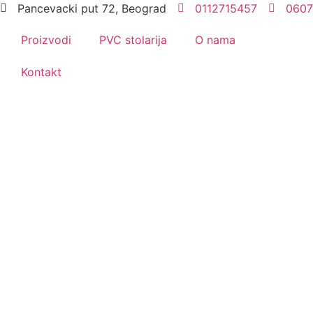
Pancevacki put 72, Beograd
0112715457
0607
Proizvodi
PVC stolarija
O nama
Kontakt