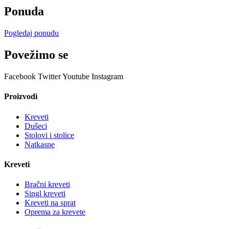
Ponuda
Pogledaj ponudu
Povežimo se
Facebook
Twitter
Youtube
Instagram
Proizvodi
Kreveti
Dušeci
Stolovi i stolice
Natkasne
Kreveti
Bračni kreveti
Singl kreveti
Kreveti na sprat
Oprema za krevete