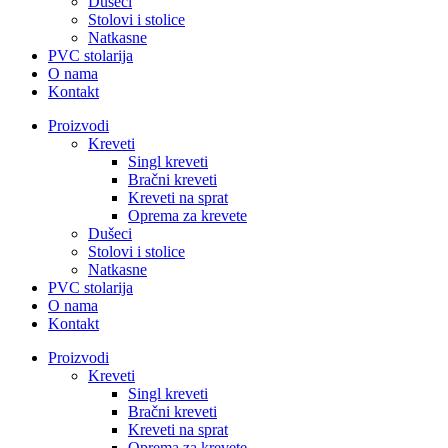
Dušeci
Stolovi i stolice
Natkasne
PVC stolarija
O nama
Kontakt
Proizvodi
Kreveti
Singl kreveti
Bračni kreveti
Kreveti na sprat
Oprema za krevete
Dušeci
Stolovi i stolice
Natkasne
PVC stolarija
O nama
Kontakt
Proizvodi
Kreveti
Singl kreveti
Bračni kreveti
Kreveti na sprat
Oprema za krevete